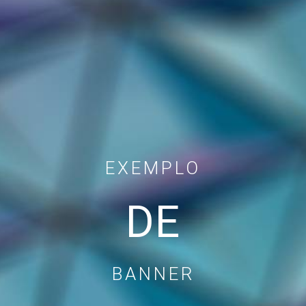
EXEMPLO
DE
BANNER