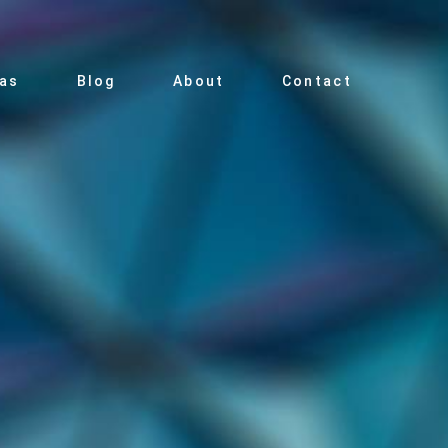
ias
Blog
About
Contact