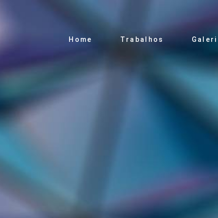
Home
Trabalhos
Galer